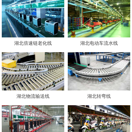
湖北倍速链老化线
湖北电动车流水线
湖北物流输送线
湖北转弯线