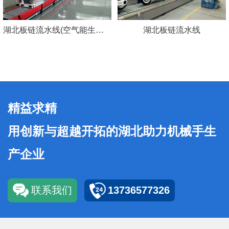
湖北板链流水线(空气能生产线)
湖北板链流水线
精益求精
用创新与超越开拓的湖北助力机械手生
产企业
联系我们
13736577326