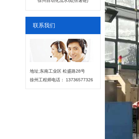
徐州自动化流水线(倍速链)
联系我们
地址;东南工业区 松盛路28号
徐州工程师电话： 13736577326