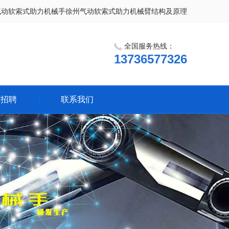
气动软索式助力机械手徐州气动软索式助力机械臂结构及原理
全国服务热线：
13736577326
才招聘
联系我们