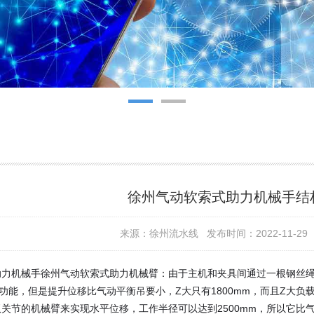
徐州气动软索式助力机械手结
来源：徐州流水线 发布时间：2022-11-29 
助力机械手徐州气动软索式助力机械臂：由于主机和夹具间通过一根钢丝
”功能，但是提升位移比气动平衡吊要小，Z大只有1800mm，而且Z大负
关节的机械臂来实现水平位移，工作半径可以达到2500mm，所以它比