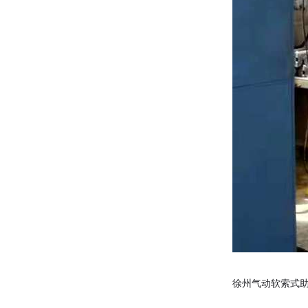
徐州气动软索式