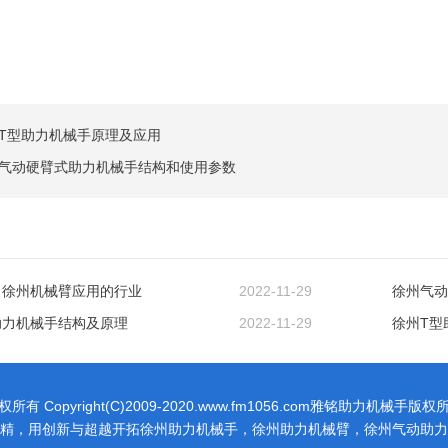
T型助力机械手原理及应用
气动硬臂式助力机械手结构和使用参数
，徐州机械臂应用的行业
2022-11-29
徐州气动
助力机械手结构及原理
2022-11-29
徐州T型
权所有 Copyright(C)2009-2020.www.fm1056.com雅铭助力机械手版权
精，用创新与超越开拓徐州助力机械手，徐州助力机械臂，徐州气动助力