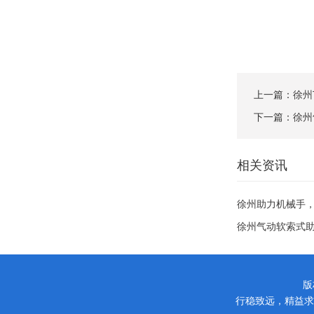
上一篇：
徐州
下一篇：
徐州
相关资讯
徐州助力机械手
徐州气动软索式
版
行稳致远，精益求