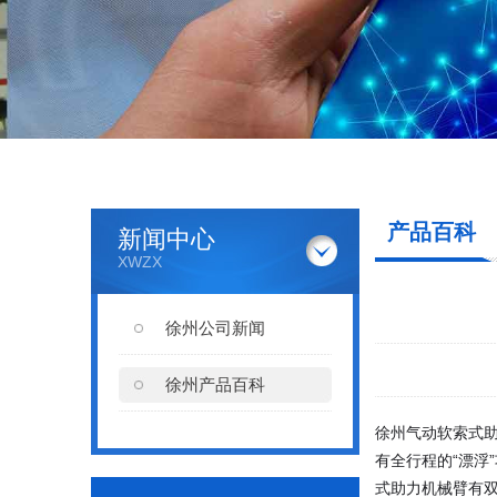
产品百科
新闻中心
XWZX
徐州公司新闻
徐州产品百科
徐州气动软索式
有全行程的“漂浮
式助力机械臂有双