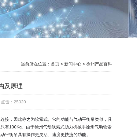
当前所在位置：
首页
>
新闻中心
>
徐州产品百科
构及原理
点击：25020
绳连接，因此称之为软索式。它的功能与气动平衡吊类似，具
载只有100Kg。由于徐州气动软索式助力机械手徐州气动软索
气动平衡吊具有操作更灵活、速度更快捷的功能。