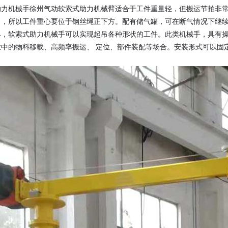
助力机械手徐州气动软索式助力机械臂适合于工件重量轻，但搬运节拍非
吊，所以工件重心要位于钢丝绳正下方。配有储气罐，可在断气情况下继
具，软索式助力机械手可以实现起吊各种形状的工件。此类机械手，具有
业中的物料移载、高频率搬运、 定位、部件装配等场合。安装形式可以固
1
2