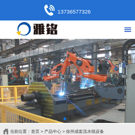
13736577326
当前位置：
首页
>
产品中心
>
徐州成套流水线设备