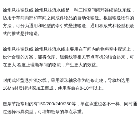
徐州悬挂输送线,徐州悬挂流水线是一种三维空间闭环连续输送系统，
适用于车间内部和车间之间成件物品的自动化输送。根据输送物件的
方法，可分为通用和轻型的牵引式悬挂输送、通用积放式和轻型积放
式的推式悬挂输送。
徐州悬挂输送线,徐州悬挂流水线主要用在车间内的物料空中配送上，
设计合理的方案，能将仓库、组装线等相关节点有机的结合起来，可
在更大 程度上理顺车间的物流，产生更大的效益。
封闭式轻型悬挂流水线，采用滚珠轴承作为链条走轮，导轨均选用
16Mn材质经过深加工而成，使用寿命在8-10年以上。
链条节距常用的有150/200/240/250等，单点承重也各不一样。同时通
过选择吊具类型，可增加链条的单点承重。